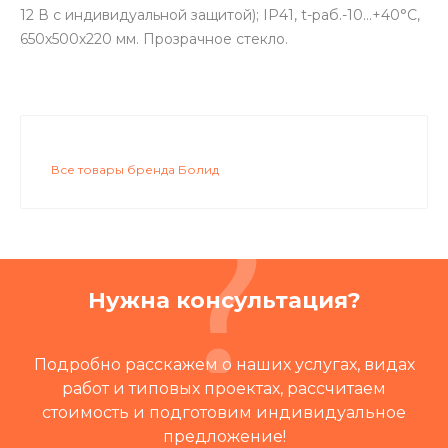
12 В с индивидуальной защитой); IP41, t-раб.-10…+40°С,
650х500х220 мм. Прозрачное стекло.
Все товары бренда Болид
Нужна консультация?
Подробно расскажем о наших услугах, видах
работ и типовых проектах, рассчитаем
стоимость и подготовим индивидуальное
предложение!