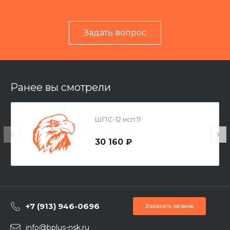
Задать вопрос
Ранее вы смотрели
ШПС-12 исп.11
30 160 ₽
+7 (913) 946-0696
Заказать звонок
info@bplus-nsk.ru