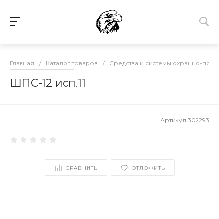
Главная
/
Каталог товаров
/
Средства и системы охранно-пож
ШПС-12 исп.11
Артикул
302293
СРАВНИТЬ
ОТЛОЖИТЬ