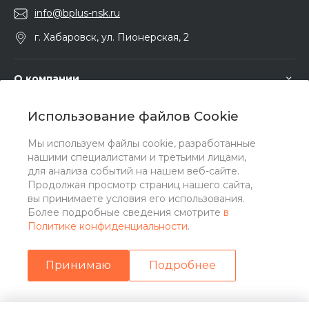
info@bplus-nsk.ru
г. Хабаровск, ул. Пионерская, 2
О компании
Использование файлов Cookie
Услуги
Мы используем файлы cookie, разработанные
нашими специалистами и третьими лицами,
Помощь
для анализа событий на нашем веб-сайте.
Продолжая просмотр страниц нашего сайта,
вы принимаете условия его использования.
Более подробные сведения смотрите
в
Политике конфиденциальности
.
Принимаю
Подробнее