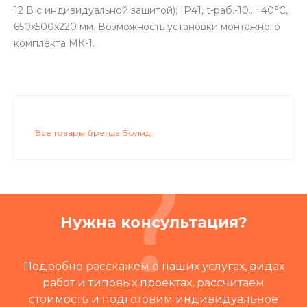
12 В с индивидуальной защитой); IP41, t-раб.-10…+40°С,
650х500х220 мм. Возможность установки монтажного
комплекта МК-1.
Все товары бренда Болид
Нужна консультация?
Подробно расскажем о наших услугах, видах
работ и типовых проектах, рассчитаем
стоимость и подготовим индивидуальное