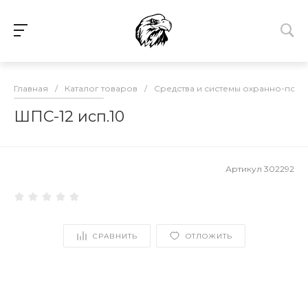
Главная
/
Каталог товаров
/
Средства и системы охранно-пож
ШПС-12 исп.10
Артикул
302292
СРАВНИТЬ
ОТЛОЖИТЬ