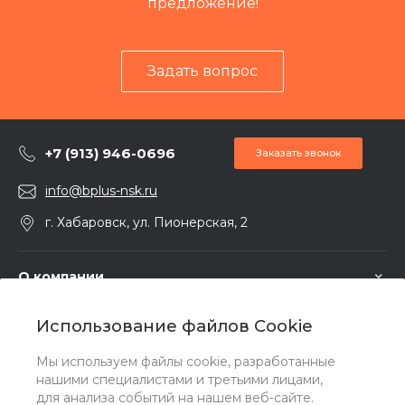
предложение!
Задать вопрос
+7 (913) 946-0696
Заказать звонок
info@bplus-nsk.ru
г. Хабаровск, ул. Пионерская, 2
О компании
Использование файлов Cookie
Услуги
Мы используем файлы cookie, разработанные
нашими специалистами и третьими лицами,
Помощь
для анализа событий на нашем веб-сайте.