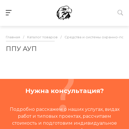
Главная
/
Каталог товаров
/
Средства и системы охранно-пож
ППУ АУП
Нужна консультация?
Подробно расскажем о наших услугах, видах
работ и типовых проектах, рассчитаем
стоимость и подготовим индивидуальное