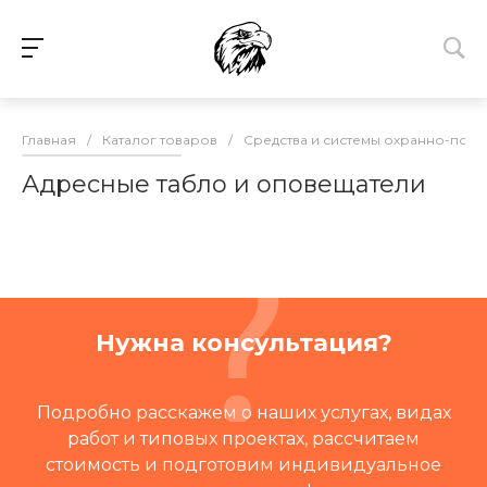
Главная
/
Каталог товаров
/
Средства и системы охранно-пож
Адресные табло и оповещатели
Нужна консультация?
Подробно расскажем о наших услугах, видах
работ и типовых проектах, рассчитаем
стоимость и подготовим индивидуальное