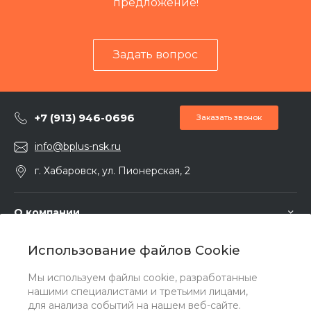
предложение!
Задать вопрос
+7 (913) 946-0696
Заказать звонок
info@bplus-nsk.ru
г. Хабаровск, ул. Пионерская, 2
О компании
Использование файлов Cookie
Услуги
Мы используем файлы cookie, разработанные
нашими специалистами и третьими лицами,
Помощь
для анализа событий на нашем веб-сайте.