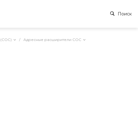
Поиск
 (СОС)
/
Адресные расширители СОС