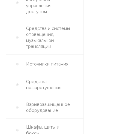
управления
доступом
Средства и системы
оповещения,
музыкальной
трансляции
Источники питания
Средства
пожаротушения
Взрывозащищенное
оборудование
Шкафы, щиты и
боксы