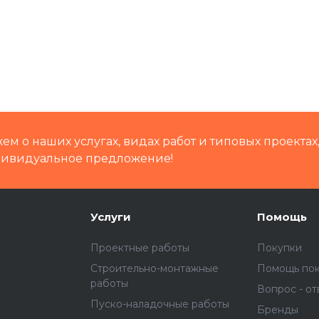
м о наших услугах, видах работ и типовых проектах
дивидуальное предложение!
Услуги
Помощь
Проектные работы
Покупки
Строительно-монтажные
Помощь по
работы
Вопрос - от
Пуско-наладочные работы
Бренды