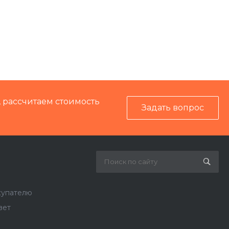
, рассчитаем стоимость
Задать вопрос
купателю
вет