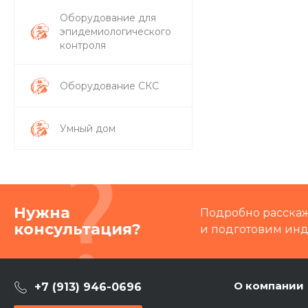
Оборудование для
эпидемиологического
контроля
Оборудование СКС
Умный дом
Нужна
Подробно расскаже
консультация?
и подготовим ин
О компании
+7 (913) 946-0696