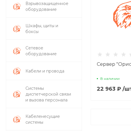
Взрывозащищенное
оборудование
Шкафы, щиты и
боксы
Сетевое
оборудование
Сервер "Орио
Кабели и провода
В наличии
Системы
22 963 ₽
/
ш
диспетчерской связи
и вызова персонала
Кабеленесущие
системы