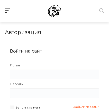
Авторизация
Войти на сайт
Логин
Пароль
Забыли пароль?
Запомнить меня