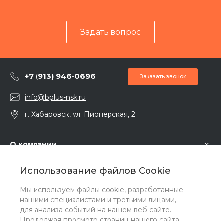
Задать вопрос
+7 (913) 946-0696
Заказать звонок
info@bplus-nsk.ru
г. Хабаровск, ул. Пионерская, 2
О компании
Использование файлов Cookie
Услуги
Мы используем файлы cookie, разработанные
нашими специалистами и третьими лицами,
Помощь
для анализа событий на нашем веб-сайте.
Продолжая просмотр страниц нашего сайта,