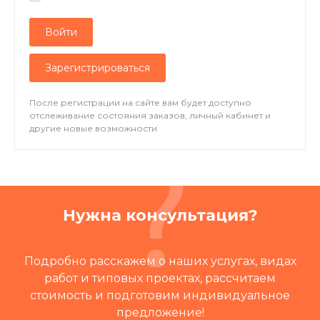
Войти
Зарегистрироваться
После регистрации на сайте вам будет доступно
отслеживание состояния заказов, личный кабинет и
другие новые возможности
Нужна консультация?
Подробно расскажем о наших услугах, видах
работ и типовых проектах, рассчитаем
стоимость и подготовим индивидуальное
предложение!