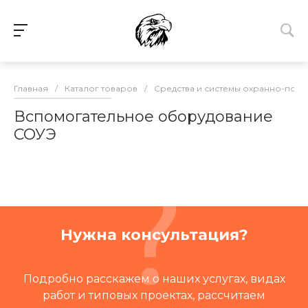
Главная
/
Каталог товаров
/
Средства и системы охранно-пож
Вспомогательное оборудование
СОУЭ
Нужна консультация?
Подробно расскажем о наших услугах, видах
работ и типовых проектах, рассчитаем