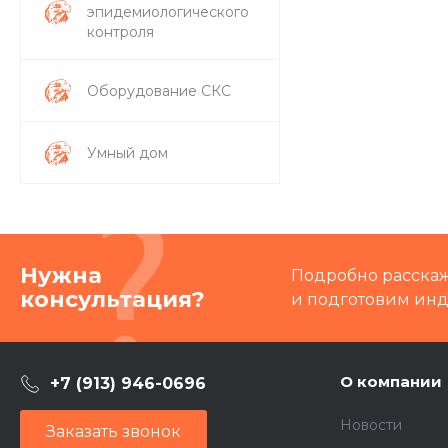
эпидемиологического
контроля
Оборудование СКС
Умный дом
Нужна
Подробно расскаже
консультация?
и подготовим ин
О компании
+7 (913) 946-0696
Новости
Заказать звонок