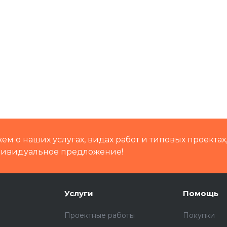
м о наших услугах, видах работ и типовых проектах
дивидуальное предложение!
Услуги
Помощь
Проектные работы
Покупки