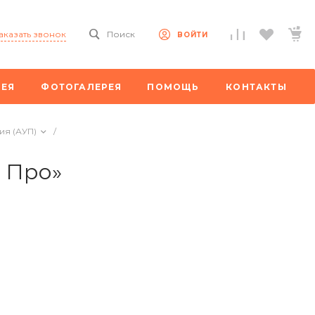
аказать звонок
Поиск
ВОЙТИ
РЕЯ
ФОТОГАЛЕРЕЯ
ПОМОЩЬ
КОНТАКТЫ
ия (АУП)
/
 Про»