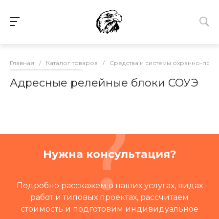
Главная
/
Каталог товаров
/
Средства и системы охранно-пож
Адресные релейные блоки СОУЭ
Нужна консультация?
Подробно расскажем о наших услугах, видах
работ и типовых проектах, рассчитаем
стоимость и подготовим индивидуальное