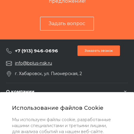
предложение!
Задать вопрос
+7 (913) 946-0696
Заказать звонок
info@bplus-nsk.ru
г. Хабаровск, ул. Пионерская, 2
О компании
Использование файлов Cookie
Услуги
Мы используем файлы cookie, разработанные
нашими специалистами и третьими лицами,
Помощь
для анализа событий на нашем веб-сайте.