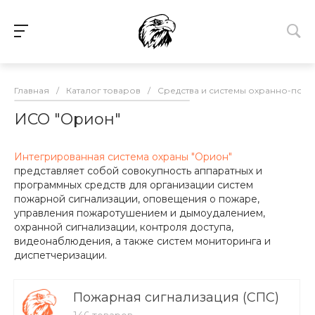
Главная
/
Каталог товаров
/
Средства и системы охранно-пож
ИСО "Орион"
Интегрированная система охраны "Орион"
представляет собой совокупность аппаратных и
программных средств для организации систем
пожарной сигнализации, оповещения о пожаре,
управления пожаротушением и дымоудалением,
охранной сигнализации, контроля доступа,
видеонаблюдения, а также систем мониторинга и
диспетчеризации.
Пожарная сигнализация (СПС)