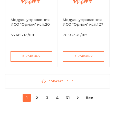
Модуль управления
Модуль управления
ИСО "Орион" исп.20
ИСО "Орион" исп.127
35 486 ₽
/
шт
70 933 ₽
/
шт
В КОРЗИНУ
В КОРЗИНУ
ПОКАЗАТЬ ЕЩЕ
1
2
3
4
31
Все