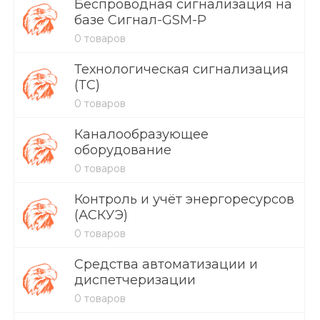
Беспроводная сигнализация на
базе Сигнал-GSM-Р
0 товаров
Технологическая сигнализация
(ТС)
0 товаров
Каналообразующее
оборудование
0 товаров
Контроль и учёт энергоресурсов
(АСКУЭ)
0 товаров
Средства автоматизации и
диспетчеризации
0 товаров