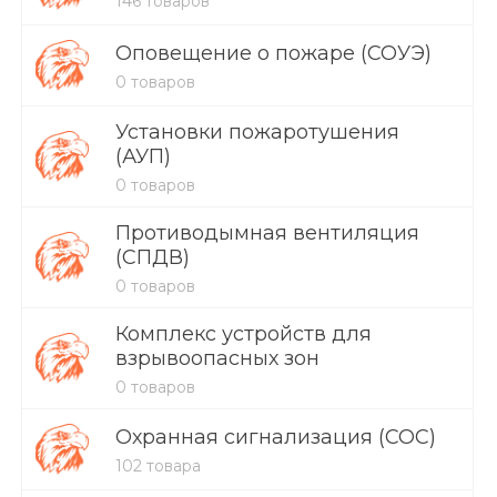
146 товаров
Оповещение о пожаре (СОУЭ)
0 товаров
Установки пожаротушения
(АУП)
0 товаров
Противодымная вентиляция
(СПДВ)
0 товаров
Комплекс устройств для
взрывоопасных зон
0 товаров
Охранная сигнализация (СОС)
102 товара