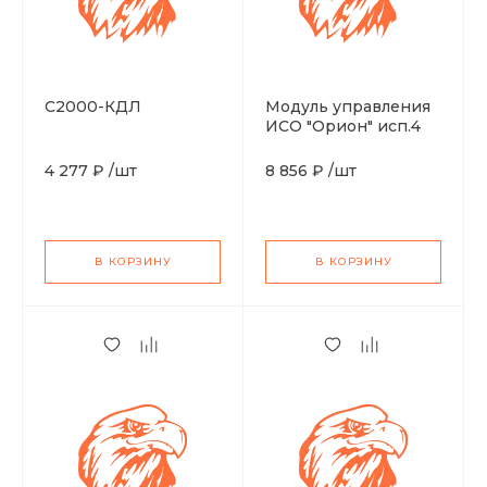
С2000-КДЛ
Модуль управления
ИСО "Орион" исп.4
4 277 ₽
/
шт
8 856 ₽
/
шт
В КОРЗИНУ
В КОРЗИНУ