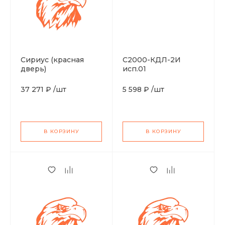
Сириус (красная
С2000-КДЛ-2И
дверь)
исп.01
37 271 ₽
/
шт
5 598 ₽
/
шт
В КОРЗИНУ
В КОРЗИНУ