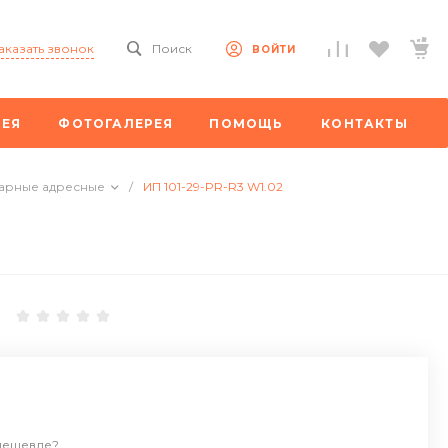
аказать звонок
Поиск
ВОЙТИ
РЕЯ
ФОТОГАЛЕРЕЯ
ПОМОЩЬ
КОНТАКТЫ
арные адресные
/
ИП 101-29-PR-R3 W1.02
дешевле?