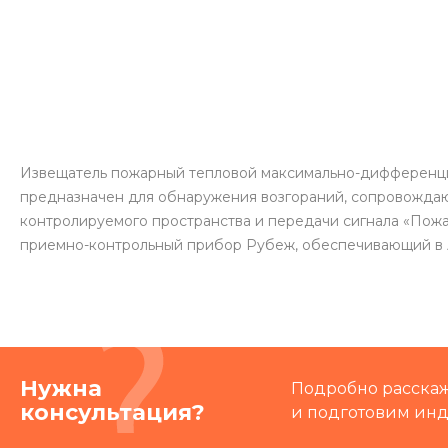
Извещатель пожарный тепловой максимально-дифференци
предназначен для обнаружения возгораний, сопровожда
контролируемого пространства и передачи сигнала «Пожар
приемно-контрольный прибор Рубеж, обеспечивающий в 
Нужна
Подробно расскаже
консультация?
и подготовим ин