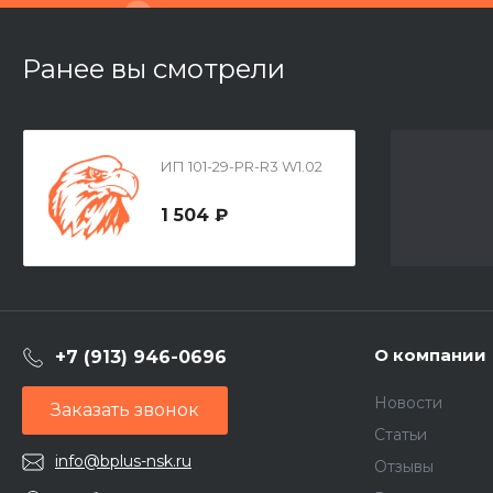
Ранее вы смотрели
ИП 101-29-PR-R3 W1.02
1 504 ₽
О компании
+7 (913) 946-0696
Новости
Заказать звонок
Статьи
info@bplus-nsk.ru
Отзывы