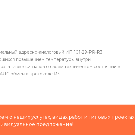
альный адресно-аналоговый ИП 101-29-PR-R3
ющихся повышением температуры внутри
», а также сигналов о своем техническом состоянии в
АЛС обмен в протоколе R3.
м о наших услугах, видах работ и типовых проектах
дивидуальное предложение!