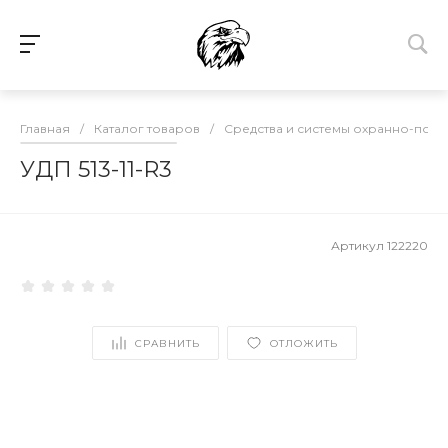
Главная
/
Каталог товаров
/
Средства и системы охранно-пож
УДП 513-11-R3
Артикул
122220
СРАВНИТЬ
ОТЛОЖИТЬ