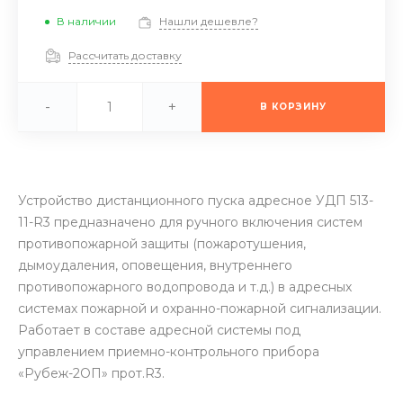
В наличии
Нашли дешевле?
Рассчитать доставку
-
+
В КОРЗИНУ
Устройство дистанционного пуска адресное УДП 513-
11-R3 предназначено для ручного включения систем
противопожарной защиты (пожаротушения,
дымоудаления, оповещения, внутреннего
противопожарного водопровода и т.д.) в адресных
системах пожарной и охранно-пожарной сигнализации.
Работает в составе адресной системы под
управлением приемно-контрольного прибора
«Рубеж-2ОП» прот.R3.