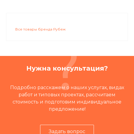
Все товары бренда Рубеж
Нужна консультация?
Подробно расскажем о наших услугах, видах
работ и типовых проектах, рассчитаем
стоимость и подготовим индивидуальное
предложение!
Задать вопрос