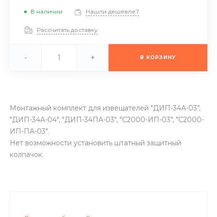
В наличии
Нашли дешевле?
Рассчитать доставку
-
+
В КОРЗИНУ
Монтажный комплект для извещателей "ДИП-34А-03",
"ДИП-34А-04", "ДИП-34ПА-03", "С2000-ИП-03", "С2000-
ИП-ПА-03".
Нет возможности установить штатный защитный
колпачок.