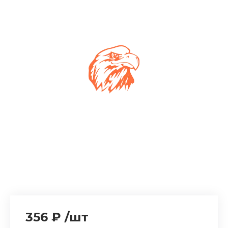
356 ₽
/
шт