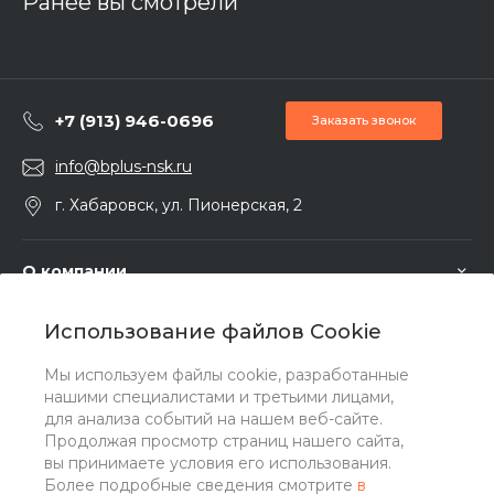
Ранее вы смотрели
+7 (913) 946-0696
Заказать звонок
info@bplus-nsk.ru
г. Хабаровск, ул. Пионерская, 2
О компании
Использование файлов Cookie
Услуги
Мы используем файлы cookie, разработанные
нашими специалистами и третьими лицами,
Помощь
для анализа событий на нашем веб-сайте.
Продолжая просмотр страниц нашего сайта,
вы принимаете условия его использования.
Более подробные сведения смотрите
в