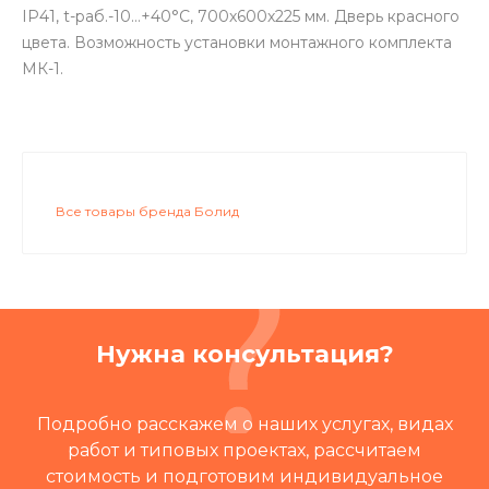
IP41, t-раб.-10…+40°C, 700х600х225 мм. Дверь красного
цвета. Возможность установки монтажного комплекта
МК-1.
Все товары бренда Болид
Нужна консультация?
Подробно расскажем о наших услугах, видах
работ и типовых проектах, рассчитаем
стоимость и подготовим индивидуальное