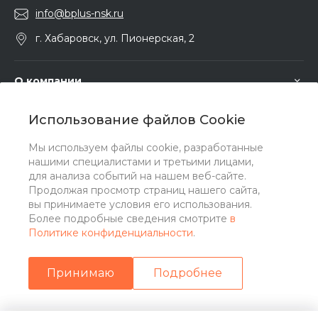
info@bplus-nsk.ru
г. Хабаровск, ул. Пионерская, 2
О компании
Использование файлов Cookie
Услуги
Мы используем файлы cookie, разработанные
нашими специалистами и третьими лицами,
Помощь
для анализа событий на нашем веб-сайте.
Продолжая просмотр страниц нашего сайта,
вы принимаете условия его использования.
Более подробные сведения смотрите
в
Политике конфиденциальности
.
Принимаю
Подробнее