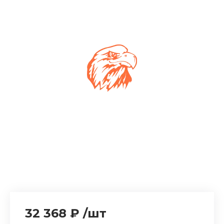
32 368 ₽
/
шт