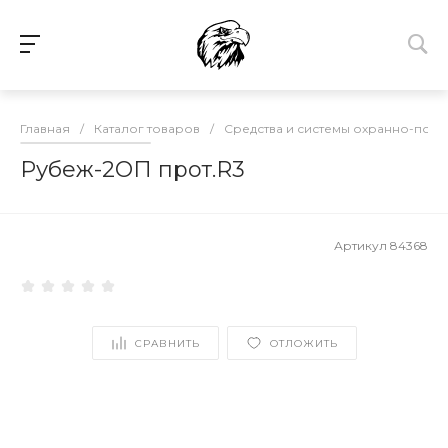
Главная
/
Каталог товаров
/
Средства и системы охранно-пож
Рубеж-2ОП прот.R3
Артикул
84368
СРАВНИТЬ
ОТЛОЖИТЬ