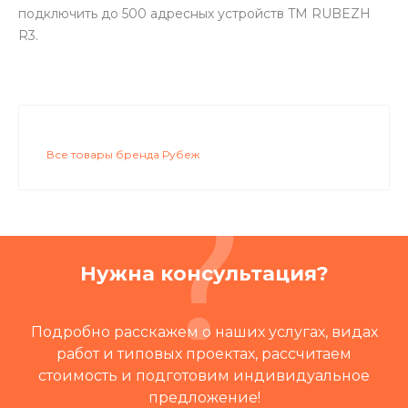
подключить до 500 адресных устройств TM RUBEZH
R3.
Все товары бренда Рубеж
Нужна консультация?
Подробно расскажем о наших услугах, видах
работ и типовых проектах, рассчитаем
стоимость и подготовим индивидуальное
предложение!