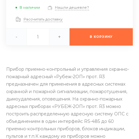
В наличии
Нашли дешевле?
Рассчитать доставку
-
+
В КОРЗИНУ
Прибор приемно-контрольный и управления охранно-
пожарный адреcный «Рубеж-2ОП» прот. R3
предназначен для применения в адресных системах
охранной и пожарной сигнализации, пожаротушения,
дымоудаления, оповещения. На охранно-пожарных
адресных приборах «РУБЕЖ-2ОП» прот. R3 можно
построить распределенную адресную систему ОПС с
объединением в один интерфейс RS-485 до 60
приемно-контрольных приборов, блоков индикации,
пультов и т.п.К каждому из приборов можно