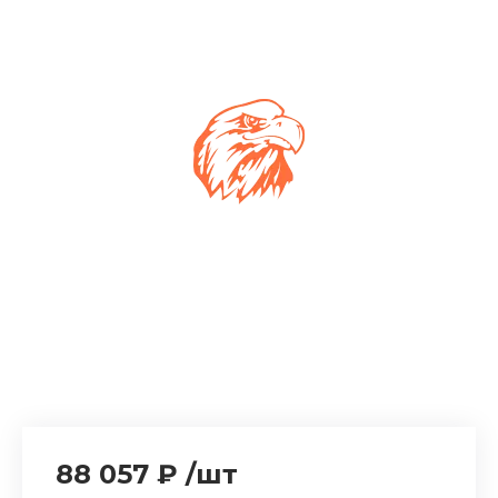
88 057 ₽
/
шт