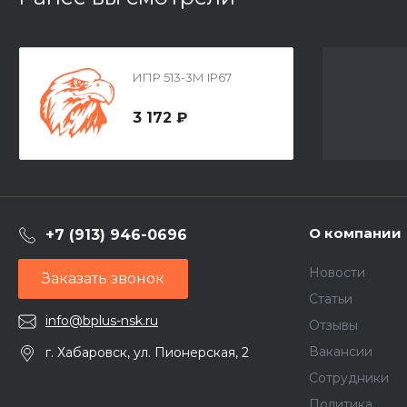
ИПР 513-3М IP67
3 172 ₽
О компании
+7 (913) 946-0696
Новости
Заказать звонок
Статьи
info@bplus-nsk.ru
Отзывы
Вакансии
г. Хабаровск, ул. Пионерская, 2
Сотрудники
Политика