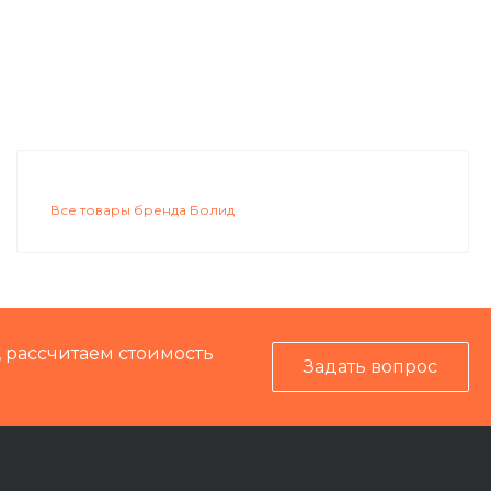
Все товары бренда Болид
, рассчитаем стоимость
Задать вопрос