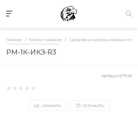
Главная
/
Каталог товаров
/
Средства и системы охранно-пож
РМ-1К-ИКЗ-R3
Артикул
477943
СРАВНИТЬ
ОТЛОЖИТЬ