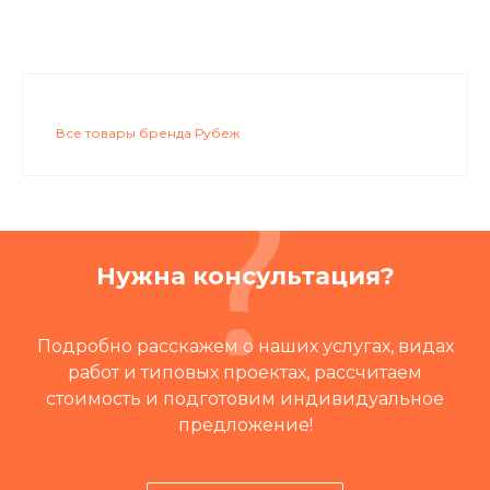
Все товары бренда Рубеж
Нужна консультация?
Подробно расскажем о наших услугах, видах
работ и типовых проектах, рассчитаем
стоимость и подготовим индивидуальное
предложение!