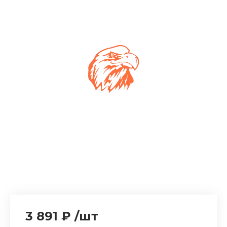
3 891 ₽
/
шт