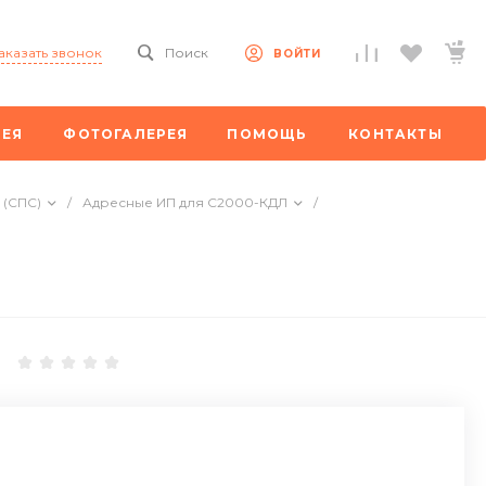
аказать звонок
Поиск
ВОЙТИ
РЕЯ
ФОТОГАЛЕРЕЯ
ПОМОЩЬ
КОНТАКТЫ
 (СПС)
/
Адресные ИП для С2000-КДЛ
/