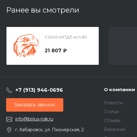
Ранее вы смотрели
С2000-ИПДЛ исп.80
21 807 ₽
О компании
+7 (913) 946-0696
Новости
Заказать звонок
Статьи
info@bplus-nsk.ru
Отзывы
Вакансии
г. Хабаровск, ул. Пионерская, 2