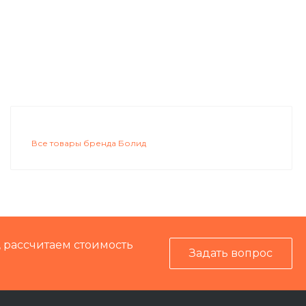
Все товары бренда Болид
, рассчитаем стоимость
Задать вопрос