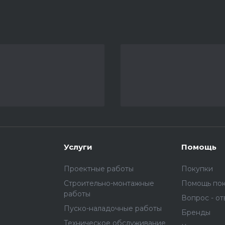
Услуги
Помощь
Проектные работы
Покупки
Строительно-монтажные
Помощь по
работы
Вопрос - от
Пуско-наладочные работы
Бренды
Техническое обслуживание