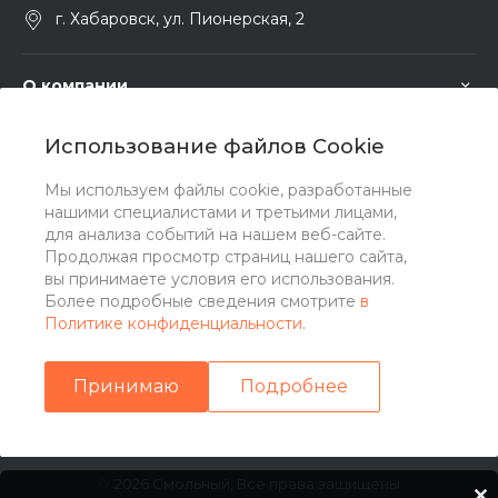
г. Хабаровск, ул. Пионерская, 2
О компании
Использование файлов Cookie
Услуги
Мы используем файлы cookie, разработанные
нашими специалистами и третьими лицами,
Помощь
для анализа событий на нашем веб-сайте.
Продолжая просмотр страниц нашего сайта,
вы принимаете условия его использования.
Более подробные сведения смотрите
в
Политике конфиденциальности
.
Принимаю
Подробнее
♡ 2026 Смольный, Все права защищены