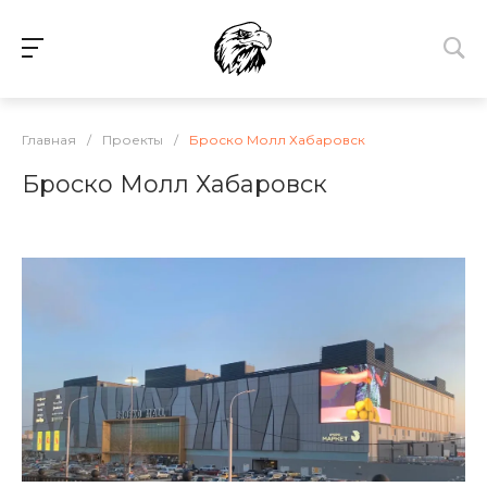
Главная
/
Проекты
/
Броско Молл Хабаровск
Броско Молл Хабаровск